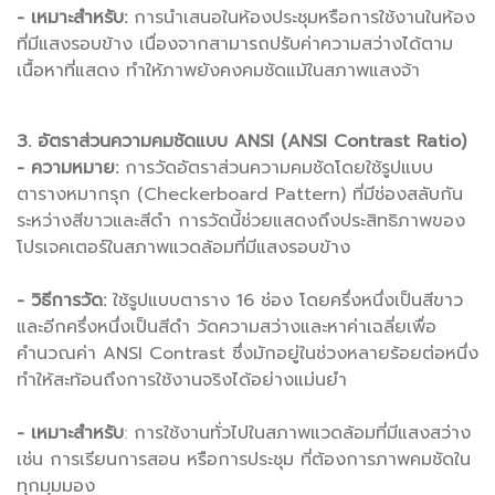
- เหมาะสำหรับ:
การนำเสนอในห้องประชุมหรือการใช้งานในห้อง
ที่มีแสงรอบข้าง เนื่องจากสามารถปรับค่าความสว่างได้ตาม
เนื้อหาที่แสดง ทำให้ภาพยังคงคมชัดแม้ในสภาพแสงจ้า
3. อัตราส่วนความคมชัดแบบ ANSI (ANSI Contrast Ratio)
- ความหมาย:
การวัดอัตราส่วนความคมชัดโดยใช้รูปแบบ
ตารางหมากรุก (Checkerboard Pattern) ที่มีช่องสลับกัน
ระหว่างสีขาวและสีดำ การวัดนี้ช่วยแสดงถึงประสิทธิภาพของ
โปรเจคเตอร์ในสภาพแวดล้อมที่มีแสงรอบข้าง
- วิธีการวัด:
ใช้รูปแบบตาราง 16 ช่อง โดยครึ่งหนึ่งเป็นสีขาว
และอีกครึ่งหนึ่งเป็นสีดำ วัดความสว่างและหาค่าเฉลี่ยเพื่อ
คำนวณค่า ANSI Contrast ซึ่งมักอยู่ในช่วงหลายร้อยต่อหนึ่ง
ทำให้สะท้อนถึงการใช้งานจริงได้อย่างแม่นยำ
- เหมาะสำหรับ
: การใช้งานทั่วไปในสภาพแวดล้อมที่มีแสงสว่าง
เช่น การเรียนการสอน หรือการประชุม ที่ต้องการภาพคมชัดใน
ทุกมุมมอง