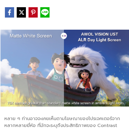
หลาย ๆ ท่านอาจจะเคยเห็นตามโฆษณาของโปรเจคเตอร์จาก
หลากหลายยี่ห้อ ที่มักจะระบุถึงประสิทธิภาพของ Contrast