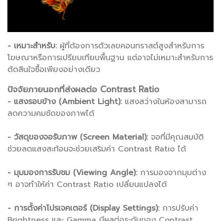
- เหมาะสำหรับ:
ผู้ที่ต้องการตัวเลขคอนทราสต์สูงสำหรับการ
โฆษณาหรือการเปรียบเทียบพื้นฐาน แต่อาจไม่เหมาะสำหรับการ
ตัดสินใจซื้อเพียงอย่างเดียว
ปัจจัยภายนอกที่ส่งผลต่อ Contrast Ratio
- แสงรอบข้าง (Ambient Light):
แสงสว่างในห้องสามารถ
ลดความคมชัดของภาพได้
- วัสดุของจอรับภาพ (Screen Material):
จอที่มีคุณสมบัติ
ช่วยลดแสงสะท้อนจะช่วยเสริมค่า Contrast Ratio ได้
- มุมมองการรับชม (Viewing Angle):
การมองจากมุมต่าง
ๆ อาจทำให้ค่า Contrast Ratio เปลี่ยนแปลงได้
- การตั้งค่าโปรเจคเตอร์ (Display Settings):
การปรับค่า
Brightness และ Gamma มีผลต่อระดับของ Contrast