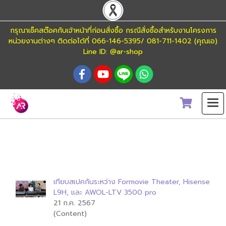
กรุณาเช็คสต๊อคกับเจ้าหน้าที่ก่อนสั่งซื้อ กรณีสั่งซื้อสำหรับงานโครงการ
หน่วยงานต่างๆ ติดต่อได้ที่ 066-146-5395/ 081-711-1402 (คุณเอ)
Line ID: @ar-shop
ค้นพบ 1 รายการ จากคำว่า"hisenseL9"
เทียบสเปคกันระหว่าง Formovie Theater, Hisense
L9H, และ AWOL-LTV 3500 pro
21 ก.ค. 2567
(Content)