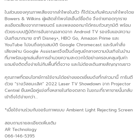
ในส่วนของคุณภาพเสียงจากลำโพงในตัว ก็ได้ร่วมกันพัฒนาลำโพงโดย
Bowers & Wilkins ผู้ผลิตลำโพงไฮเอ็นด์ชื่อดัง จึงถ่ายทอดทุกราย
ละเอียดเสียงจากภาพยนตร์ และเพลงออกมาได้ครบถ้วนทุกมิติ พร้อม
ด้วยระบบปฏิบัติการอันชาญฉลาดจาก Android TV รองรับแอปความ
บันเทิงมากมาย อาทิ Disney+, HBO Go, Amazon Prime และ
YouTube ไปจนถึงคุณสมบัติ Google Chromecast และรับคำสั่ง
เสียงผ่าน Google Assistantจึงเป็นดั่งศูนย์กลางความบันเทิงในบ้าน
ที่มาพร้อมลูกเล่นสั่งการอำนวยความสะดวกได้อย่างครอบคลุมคุ้มค่า
แถมยังติดตั้งง่ายไม่กินพื้นที่ตั้งวาง และไม่ต้องเดินสายสัญญาณยาว
คุณภาพที่ตอบโจทย์การใช้งานได้อย่างยอดเยี่ยมดังที่กล่าวมานี้ การันตี
ด้วย “รางวัลชนะเลิศ” 2022 Laser TV Showdown จาก Projector
Central ยืนเหนือคู่แข่งทั้งหลายในท้องตลาด ในขณะที่ราคาขายนั้นกลับ
เข้าถึงได้ง่ายกว่า...
*เมื่อใช้งานร่วมกับจอรับภาพแบบ Ambient Light Rejecting Screen
สอบถามรายละเอียดเพิ่มเติม
AR Technology
066-146-5395