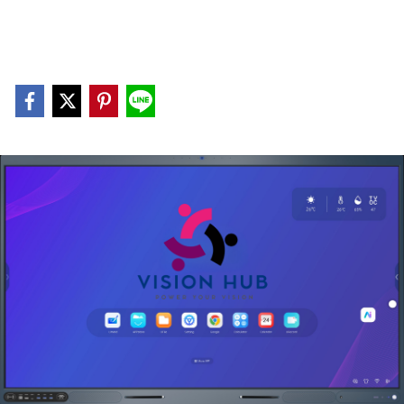
Interactive Display That Outperforms
Standard Visuals