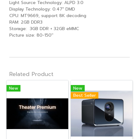
Light Source Technology: ALPD 3.0
Display Technology: 0.47" DMD
CPU: MT9669, support 8K decoding
RAM: 2GB DDR3
Storage: 3GB DDR + 32GB eMMC
Picture size: 80-150''
Related Product
New
New
Best Seller