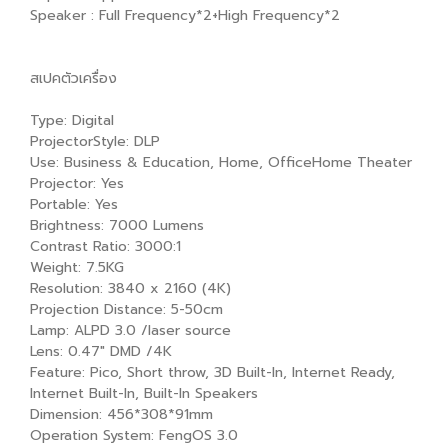
Speaker : Full Frequency*2+High Frequency*2
สเปคตัวเครื่อง
Type: Digital
ProjectorStyle: DLP
Use: Business & Education, Home, OfficeHome Theater
Projector: Yes
Portable: Yes
Brightness: 7000 Lumens
Contrast Ratio: 3000:1
Weight: 7.5KG
Resolution: 3840 x 2160 (4K)
Projection Distance: 5-50cm
Lamp: ALPD 3.0 /laser source
Lens: 0.47" DMD /4K
Feature: Pico, Short throw, 3D Built-In, Internet Ready,
Internet Built-In, Built-In Speakers
Dimension: 456*308*91mm
Operation System: FengOS 3.0