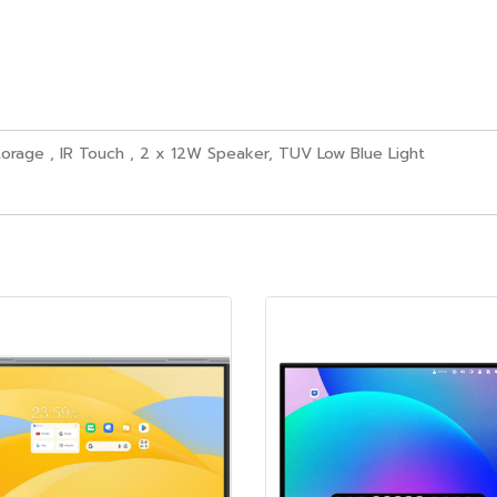
torage , IR Touch , 2 x 12W Speaker, TUV Low Blue Light