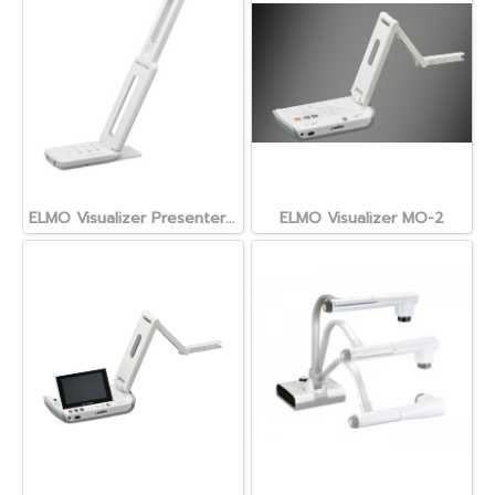
ELMO Visualizer Presenter MX-P2
ELMO Visualizer MO-2