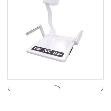
VERTEX VISUALIZER D-1408TH