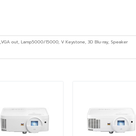
,VGA out, Lamp5000/15000, V Keystone, 3D Blu-ray, Speaker