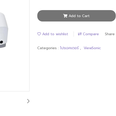
Add to Cart
Add to wishlist
Compare
Share
Categories :
โปรเจคเตอร์
,
ViewSonic