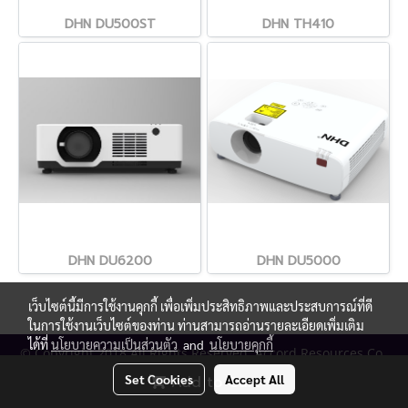
DHN DU500ST
DHN TH410
DHN DU6200
DHN DU5000
เว็บไซต์นี้มีการใช้งานคุกกี้ เพื่อเพิ่มประสิทธิภาพและประสบการณ์ที่ดี
ในการใช้งานเว็บไซต์ของท่าน ท่านสามารถอ่านรายละเอียดเพิ่มเติม
ได้ที่
นโยบายความเป็นส่วนตัว
and
นโยบายคุกกี้
© Copyright 2018 All Rights Reserved. Accord Resources Co.,
Ltd. (AR Technology)
Set Cookies
Accept All
Add to Cart
Powered by
MakeWebEasy.com