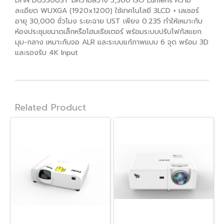
DHN DU530UST มีความสว่าง 5,300 ISO Lumens ความ
ละเอียด WUXGA (1920x1200) ใช้เทคโนโลยี 3LCD + เลเซอร์
อายุ 30,000 ชั่วโมง ระยะฉาย UST เพียง 0.235 ทำให้เหมาะกับ
ห้องประชุมขนาดเล็กหรือโฮมเธียเตอร์ พร้อมระบบปรับโฟกัสแยก
มุม-กลาง เหมาะกับจอ ALR และระบบแก้ภาพแบบ 6 จุด พร้อม 3D
และรองรับ 4K Input
Related Product