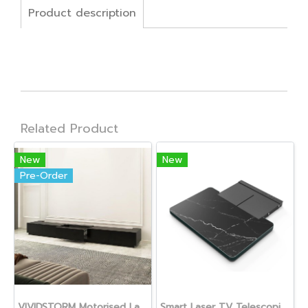
Product description
Related Product
New
New
Pre-Order
VIVIDSTORM Motorised Laser TV Cabinet Monte Carlo
Smart Laser TV Telescopic / Automatic Slider Tray (62 cm)