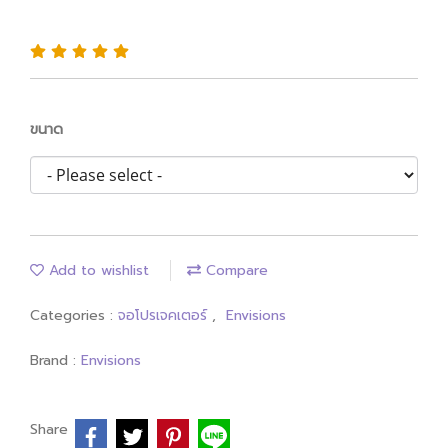
Screen
ขนาด
Add to wishlist
Compare
Categories :
จอโปรเจคเตอร์
,
Envisions
Brand :
Envisions
Share