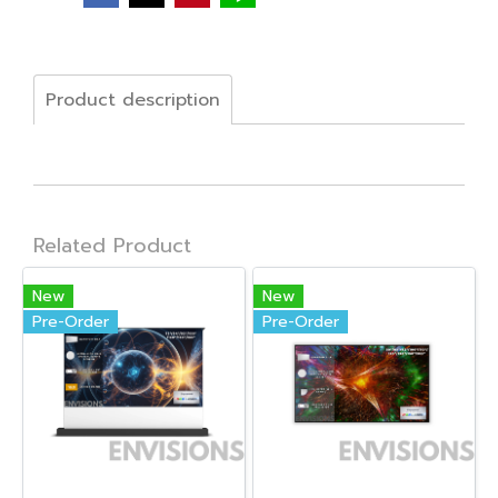
Product description
Related Product
New
New
Pre-Order
Pre-Order