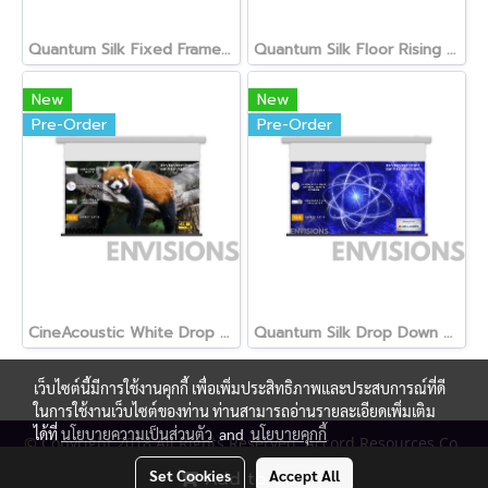
Quantum Silk Fixed Frame Screen
Quantum Silk Floor Rising Screen
New
New
Pre-Order
Pre-Order
CineAcoustic White Drop Down Screen
Quantum Silk Drop Down Screen
เว็บไซต์นี้มีการใช้งานคุกกี้ เพื่อเพิ่มประสิทธิภาพและประสบการณ์ที่ดี
ในการใช้งานเว็บไซต์ของท่าน ท่านสามารถอ่านรายละเอียดเพิ่มเติม
ได้ที่
นโยบายความเป็นส่วนตัว
and
นโยบายคุกกี้
© Copyright 2018 All Rights Reserved. Accord Resources Co.,
Ltd. (AR Technology)
Set Cookies
Accept All
Add to Cart