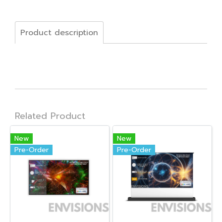
Product description
Related Product
New
New
Pre-Order
Pre-Order