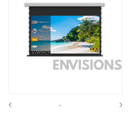
Cine Bright UST Drop Down Screen