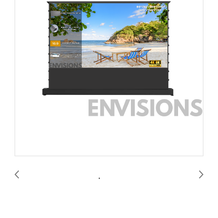
Cine Bright UST Floor Rising Screen