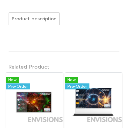
Product description
Related Product
New
New
Pre-Order
Pre-Order