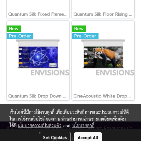
Quantum Silk Fixed Frame Screen
Quantum Silk Floor Rising Screen
New
New
Pre-Order
Pre-Order
Quantum Silk Drop Down Screen
CineAcoustic White Drop Down Screen
เว็บไซต์นี้มีการใช้งานคุกกี้ เพื่อเพิ่มประสิทธิภาพและประสบการณ์ที่ดี
ในการใช้งานเว็บไซต์ของท่าน ท่านสามารถอ่านรายละเอียดเพิ่มเติม
ได้ที่
นโยบายความเป็นส่วนตัว
and
นโยบายคุกกี้
© Copyright 2018 All Rights Reserved. Accord Resources Co.,
Ltd. (AR Technology)
Set Cookies
Accept All
Add to Cart