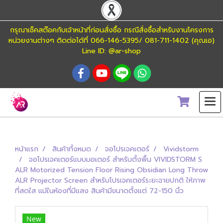
กรุณาเช็คสต๊อคกับเจ้าหน้าที่ก่อนสั่งซื้อ กรณีสั่งซื้อสำหรับงานโครงการ
หน่วยงานต่างๆ ติดต่อได้ที่ 066-146-5395/ 081-711-1402 (คุณเอ)
Line ID: @ar-shop
หน้าแรก
สินค้าทั้งหมด
จอโปรเจคเตอร์
Vividstorm
จอโปรเจคเตอร์แบบมอเตอร์ สำหรับตั้งพื้น VIVIDSTORM S
ALR Motorized Tension Floor Rising Obsidian Long Throw
ALR Projector Screen สำหรับโปรเจคเตอร์ระยะฉายปกติ ให้ภาพ
ที่สดใส แม้ในห้องที่มีแสง สินค้ามีขนาดตั้งแต่ 72-150 นิ้ว
New