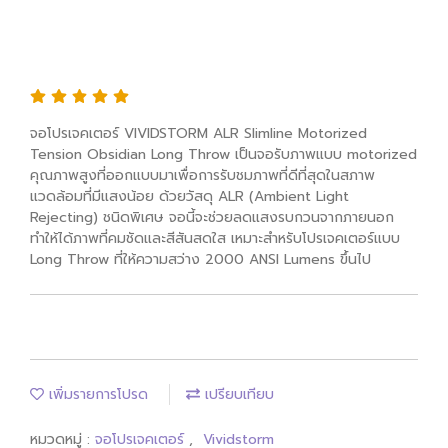
VIVIDSTORM ALR Slimline Motorized
Tension Obsidian Long Throw ALR
Projector screen
จอโปรเจคเตอร์ VIVIDSTORM ALR Slimline Motorized
Tension Obsidian Long Throw เป็นจอรับภาพแบบ motorized
คุณภาพสูงที่ออกแบบมาเพื่อการรับชมภาพที่ดีที่สุดในสภาพ
แวดล้อมที่มีแสงน้อย ด้วยวัสดุ ALR (Ambient Light
Rejecting) ชนิดพิเศษ จอนี้จะช่วยลดแสงรบกวนจากภายนอก
ทำให้ได้ภาพที่คมชัดและสีสันสดใส เหมาะสำหรับโปรเจคเตอร์แบบ
Long Throw ที่ให้ความสว่าง 2000 ANSI Lumens ขึ้นไป
เพิ่มรายการโปรด
เปรียบเทียบ
หมวดหมู่ :
จอโปรเจคเตอร์
,
Vividstorm