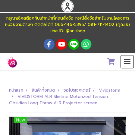
กรุณาเช็คสต๊อคกับเจ้าหน้าที่ก่อนสั่งซื้อ กรณีสั่งซื้อสำหรับงานโครงการ
หน่วยงานต่างๆ ติดต่อได้ที่ 066-146-5395/ 081-711-1402 (คุณเอ)
Line ID: @ar-shop
หน้าแรก
สินค้าทั้งหมด
จอโปรเจคเตอร์
Vividstorm
VIVIDSTORM ALR Slimline Motorized Tension
Obsidian Long Throw ALR Projector screen
New