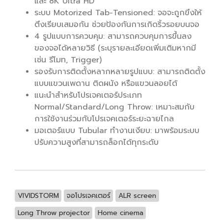
และ 8K Ultra HD
ระบบ Motorized Tab-Tensioned: จอจะถูกขึงให้
ตึงเรียบเสมอกัน ช่วยป้องกันการเกิดริ้วรอยบนจอ
4 รูปแบบการควบคุม: สามารถควบคุมการขึ้นลง
ของจอได้หลายวิธี (ระบุรายละเอียดเพิ่มเติมหากมี
เช่น รีโมท, Trigger)
รองรับการติดตั้งหลากหลายรูปแบบ: สามารถติดตั้ง
แบบแขวนเพดาน ติดผนัง หรือแขวนลอยได้
แนะนำสำหรับโปรเจคเตอร์ประเภท
Normal/Standard/Long Throw: เหมาะสมกับ
การใช้งานร่วมกับโปรเจคเตอร์ระยะฉายไกล
มอเตอร์แบบ Tubular ทำงานเงียบ: มาพร้อมระบบ
ปรับความสูงที่สามารถล็อกได้ทุกระดับ
VIVIDSTORM
จอโปรเจคเตอร์
ALR screen
Long Throw projector
Home cinema