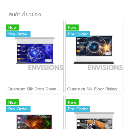
สินค้าเกี่ยวข้อง
New
New
Pre-Order
Pre-Order
Quantum Silk Drop Down Screen
Quantum Silk Floor Rising Screen
New
New
Pre-Order
Pre-Order