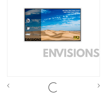
CineUST ALR Fixed Frame Screen