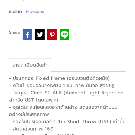
แบรนด์ :
Envisions
Share
รายละเอียดสินค้า
- ประเภทจอ: Fixed Frame (จอแขวนตึงติดผนัง)
- ดีไซน์: ขอบจอบางเพียง 1 ซม. ภาพเต็มจอ สวยหรู
- วัสดุจอ: CineUST ALR (Ambient Light Rejection
สำหรับ UST โดยเฉพาะ)
- จุดเด่น: สะท้อนแสงจากด้านล่าง ลดแสงจากด้านบน
อย่างมีประสิทธิภาพ
- รองรับโปรเจคเตอร์: Ultra Short Throw (UST) เท่านั้น
- อัตราส่วนภาพ: 16:9