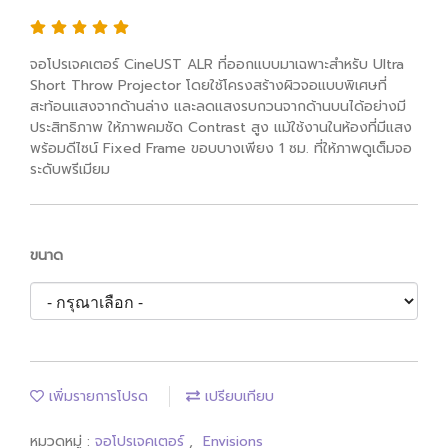
จอโปรเจคเตอร์ CineUST ALR ที่ออกแบบมาเฉพาะสำหรับ Ultra
Short Throw Projector โดยใช้โครงสร้างผิวจอแบบพิเศษที่
สะท้อนแสงจากด้านล่าง และลดแสงรบกวนจากด้านบนได้อย่างมี
ประสิทธิภาพ ให้ภาพคมชัด Contrast สูง แม้ใช้งานในห้องที่มีแสง
พร้อมดีไซน์ Fixed Frame ขอบบางเพียง 1 ซม. ที่ให้ภาพดูเต็มจอ
ระดับพรีเมียม
ขนาด
เพิ่มรายการโปรด
เปรียบเทียบ
หมวดหมู่ :
จอโปรเจคเตอร์
,
Envisions