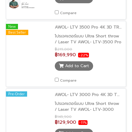
Compare
New
AWOL- LTV 3500 Pro 4K 3D TRIPLE LASER Ultra Short Throw Projector
Best Seller
โปรเจคเตอร์แบบ Ultra Short throw
/ Laser TV AWOL- LTV-3500 Pro
4K 3D TRIPLE LASER Ultra Short
฿219,000
Throw Projector -ให้ความสว่างถึง
฿169,990
-22%
3,500 ANSI lumens -เทคโนโลยีแบบ
Triple laser ช่วยให้สีสวยสดใสมาก
Add to Cart
ขึ้น -Dolby vision HDR 10+ -ให้สีสัน
ได้มากถึง 1 Billion colors -เพียงวาง
Compare
เครื่องห่างจากจอแค่ 25 cm ก็ได้ภาพ
ใหญ่ถึง 100" และฉายภาพสูงสุดถึง
Pre-Order
AWOL- LTV 3000 Pro 4K 3D TRIPLE LASER Ultra Short Throw Projector
150" -แถมฟรีแว่น 3 มิติ -รับประกัน
2 ปี โดย AR Technology
โปรเจคเตอร์แบบ Ultra Short throw
/ Laser TV AWOL- LTV-3000
Pro 4K 3D TRIPLE LASER Ultra
฿145,900
Short Throw Projector -ให้ความ
฿129,900
-11%
สว่างถึง 3,000 ANSI lumens