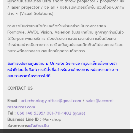
ผู้นำด้านโปรเจคเตอร์ ultra short throw projector / projector 4k
/ laser projector / จอ alr / จอโปรเจคเตอร์ตั้งพื้น รวมถึงระบบภาพ
ต่าง ๆ (Visual Solutions)
ทางเราเป็นตัวแทนนำเข้าและจัดจำหน่ายอย่างเป็นทางการของ
Formovie, AWOL Vision, Valerion ในประเทศไทย ลูกค้าทุกท่านมั่นใจ
ได้ในคุณภาพและบริการ ด้วยประสบการณ์ยาวนานในการเป็นตัวแทน
จำหน่ายอย่างเป็นทางการ เราจึงเป็นศูนย์รวมผลิตภัณฑ์โปรเจคเตอร์และ
จอภาพที่หลากหลาย ตอบโจทย์ทุกความต้องการ
สินค้ารับประกันศูนย์ไทย มี On-site Service กรุณาเช็คสต๊อคกับเจ้า
หน้าที่ก่อนสั่งซื้อค่ะ กรณีสั่งซื้อสำหรับงานโครงการ หน่วยงานต่าง ๆ
สอบถามราคาโครงการได้ที่
CONTACT US
Email :
artechnology.office@gmail.com
/
sales@accord-
resources.com
Tel :
066 146 5395/ 081-711-1402 (คุณเอ)
Business Line ID :
@ar-shop
ช่องทางการ
แจ้งชำระเงิน