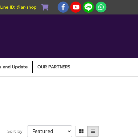
) Line ID: @ar-shop
s and Update
OUR PARTNERS
Sort by