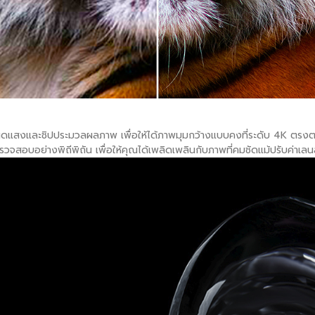
นิดแสงและชิปประมวลผลภาพ เพื่อให้ได้ภาพมุมกว้างแบบคงที่ระดับ 4K ตรง
วจสอบอย่างพิถีพิถัน เพื่อให้คุณได้เพลิดเพลินกับภาพที่คมชัดแม้ปรับค่าเลน