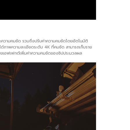
ความคมชัด รวมถึงปรับค่าความคมชัดโดยอัตโนมัติ
้ได้ภาพความละเอียดระดับ 4K ที่คมชัด สามารถเก็บราย
้วยเอฟเฟกต์เพิ่มค่าความคมชัดของชิปประมวลผล