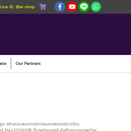
) Line ID: @ar-shop
ate
Our Partners
re 4K 3LCD Laser Projector
าพสูง สร้างประสบการณ์การชมภาพยนตร์จากโรง
เตอร์ EH-LS12000B ที่มาพร้อมเทคโนโลยีการฉายภาพด้วย