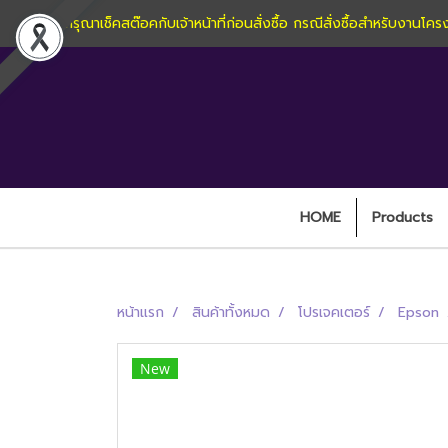
กรุณาเช็คสต๊อคกับเจ้าหน้าที่ก่อนสั่งซื้อ กรณีสั่งซื้อสำหรับง
HOME
Products
หน้าแรก
สินค้าทั้งหมด
โปรเจคเตอร์
Epson
New