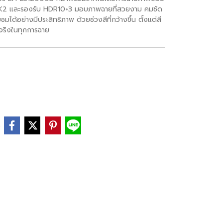
ับ 4K2 และรองรับ HDR10+3 มอบภาพฉายที่สวยงาม คมชัด
มได้อย่างมีประสิทธิภาพ ด้วยช่วงสีที่กว้างขึ้น ตั้งแต่สี
มจริงในทุกการฉาย
e