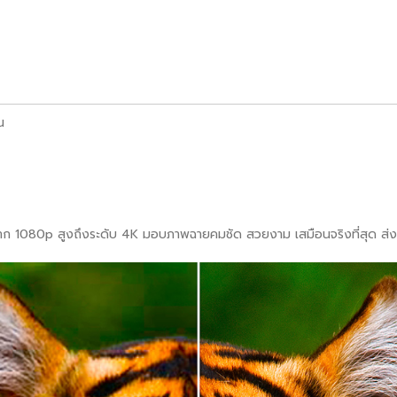
น
ดจาก 1080p สูงถึงระดับ 4K มอบภาพฉายคมชัด สวยงาม เสมือนจริงที่สุด ส่