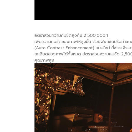
อัตราส่วนความคมชัดสูงถึง 2,500,000:1
เพิ่มความคมชัดของภาพให้สูงขึ้น ด้วยฟังก์ชันปรับค
(Auto Contrast Enhancement) แบบใหม่ ที่ช่วยเพิ่มคว
ละเอียดของภาพได้ทั้งหมด อัตราส่วนความคมชัด 2,500
คุณภาพสูง