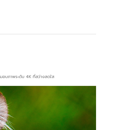
งมอบภาพระดับ 4K ที่สว่างสดใส