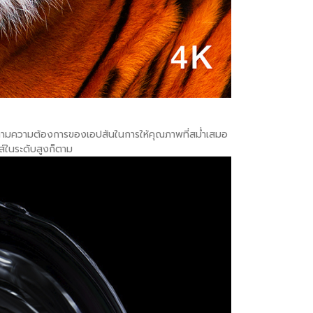
ตามความต้องการของเอปสันในการให้คุณภาพที่สม่ำเสมอ
ส์ในระดับสูงก็ตาม