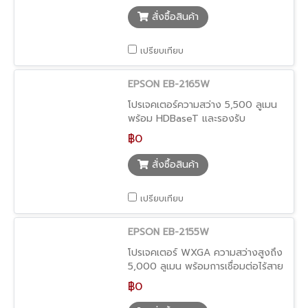
สั่งซื้อสินค้า
เปรียบเทียบ
EPSON EB-2165W
โปรเจคเตอร์ความสว่าง 5,500 ลูเมน
พร้อม HDBaseT และรองรับ
Miracast ติดตั้งง่าย ใช้งานได้หลาก
฿0
หลาย
สั่งซื้อสินค้า
เปรียบเทียบ
EPSON EB-2155W
โปรเจคเตอร์ WXGA ความสว่างสูงถึง
5,000 ลูเมน พร้อมการเชื่อมต่อไร้สาย
เหมาะสำหรับการประชุมและการเรียนการ
฿0
สอนที่ต้องการความยืดหยุ่น