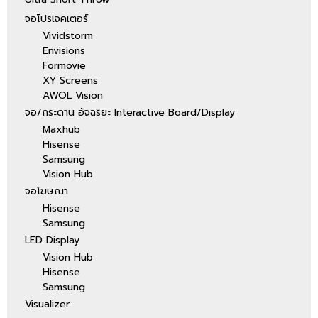
จอโปรเจคเตอร์
Vividstorm
Envisions
Formovie
XY Screens
AWOL Vision
จอ/กระดาน อัจฉริยะ Interactive Board/Display
Maxhub
Hisense
Samsung
Vision Hub
จอโฆษณา
Hisense
Samsung
LED Display
Vision Hub
Hisense
Samsung
Visualizer