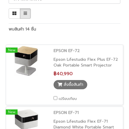
พบสินค้า 14 ชิ้น
New
EPSON EF-72
Epson Lifestudio Flex Plus EF-72
Oak Portable Smart Projector
โปรเจคเตอร์พกพา 4K PRO-UHD
฿40,990
พร้อม Google TV ในตัว และระบบ
เสียงทรงพลัง Sound by Bose
สั่งซื้อสินค้า
พร้อมไฟ Ambient Lighting และขา
ตั้งปรับองศาได้ เหมาะสำหรับดูหนัง
เปรียบเทียบ
เล่นเกม หรือใช้งานกลางแจ้ง/ในบ้าน
ให้ภาพใหญ่คมชัดสูงสุดถึง 150″
New
EPSON EF-71
Epson Lifestudio Flex EF-71
Diamond White Portable Smart