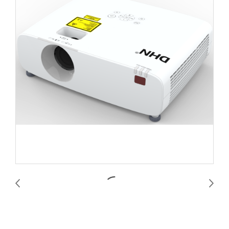
DHN DU5000