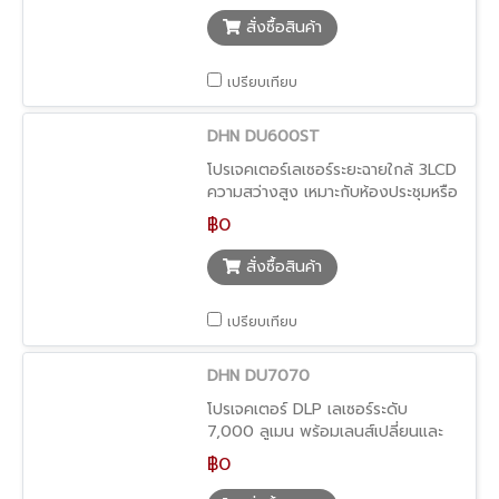
สั่งซื้อสินค้า
เปรียบเทียบ
DHN DU600ST
โปรเจคเตอร์เลเซอร์ระยะฉายใกล้ 3LCD
ความสว่างสูง เหมาะกับห้องประชุมหรือ
พื้นที่จำกัด
฿0
สั่งซื้อสินค้า
เปรียบเทียบ
DHN DU7070
โปรเจคเตอร์ DLP เลเซอร์ระดับ
7,000 ลูเมน พร้อมเลนส์เปลี่ยนและ
คุณภาพภาพ Ultra Black
฿0