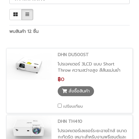
พบสินค้า 12 ชิ้น
DHN DU500ST
โปรเจคเตอร์ 3LCD แบบ Short
Throw ความสว่างสูง สีสันแม่นยำ
เหมาะกับงานติดตั้งเชิงวิศวกรรมหรือ
฿0
ระบบภาพคุณภาพ
สั่งซื้อสินค้า
เปรียบเทียบ
DHN TH410
โปรเจคเตอร์เลเซอร์ระยะฉายใกล้ ขนาด
กะทัดรัด เหมาะสำหรับงานพรีเซนต์และ