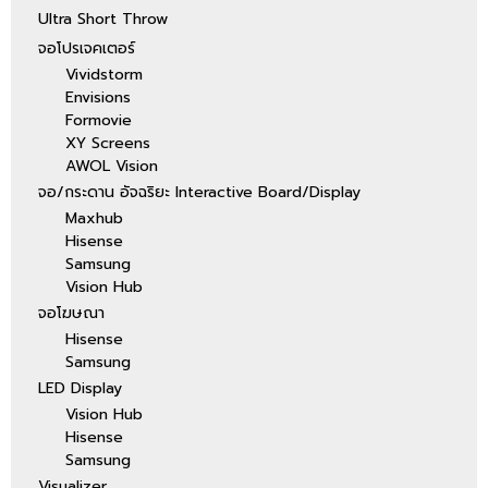
Ultra Short Throw
จอโปรเจคเตอร์
Vividstorm
Envisions
Formovie
XY Screens
AWOL Vision
จอ/กระดาน อัจฉริยะ Interactive Board/Display
Maxhub
Hisense
Samsung
Vision Hub
จอโฆษณา
Hisense
Samsung
LED Display
Vision Hub
Hisense
Samsung
Visualizer