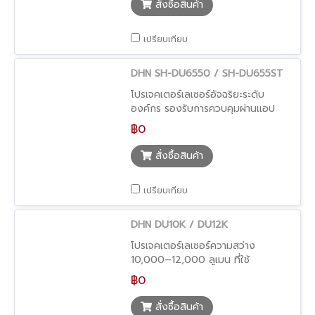
สั่งซื้อสินค้า
เปรียบเทียบ
DHN SH-DU6550 / SH-DU655ST
โปรเจคเตอร์เลเซอร์อัจฉริยะระดับ
องค์กร รองรับการควบคุมผ่านแอป
และระบบติดตั้งขั้นสูง
฿0
สั่งซื้อสินค้า
เปรียบเทียบ
DHN DU10K / DU12K
โปรเจคเตอร์เลเซอร์ความสว่าง
10,000–12,000 ลูเมน ที่ใช้
เทคโนโลยี 3LCD เพื่อภาพสว่างและสี
฿0
แม่นยำ
สั่งซื้อสินค้า