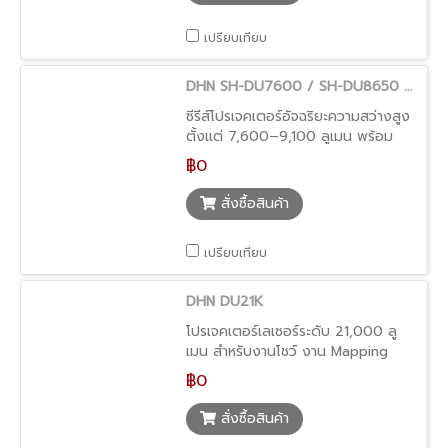
เปรียบเทียบ
DHN SH-DU7600 / SH-DU8650 / SH-DN9100
ซีรีส์โปรเจคเตอร์อัจฉริยะความสว่างสูง
ตั้งแต่ 7,600–9,100 ลูเมน พร้อม
ฟีเจอร์ PIP, Blending และระบบภาพ
฿0
ระดับมืออาชีพ
สั่งซื้อสินค้า
เปรียบเทียบ
DHN DU21K
โปรเจคเตอร์เลเซอร์ระดับ 21,000 ลู
เมน สำหรับงานโชว์ งาน Mapping
หรืออีเวนต์ขนาดใหญ่
฿0
สั่งซื้อสินค้า