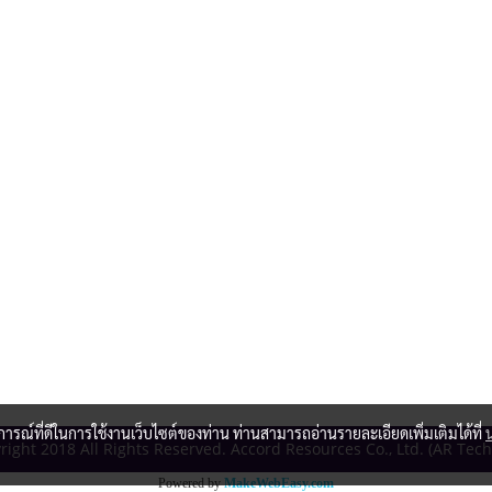
บการณ์ที่ดีในการใช้งานเว็บไซต์ของท่าน ท่านสามารถอ่านรายละเอียดเพิ่มเติมได้ที่
ight 2018 All Rights Reserved. Accord Resources Co., Ltd. (AR Tec
Powered by
MakeWebEasy.com