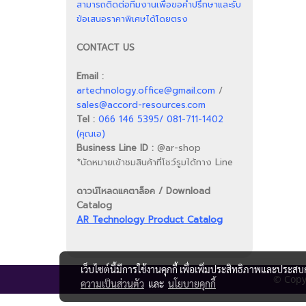
สามารถติดต่อทีมงานเพื่อขอคำปรึกษาและรับ
ข้อเสนอราคาพิเศษได้โดยตรง
CONTACT US
Email :
artechnology.office@gmail.com
/
sales@accord-resources.com
Tel :
066 146 5395/ 081-711-1402
(คุณเอ)
Business Line ID :
@ar-shop
*นัดหมายเข้าชมสินค้าที่โชว์รูมได้ทาง Line
ดาวน์โหลดแคตาล็อค / Download
Catalog
AR Technology Product Catalog
เว็บไซต์นี้มีการใช้งานคุกกี้ เพื่อเพิ่มประสิทธิภาพและประส
© Copyr
ความเป็นส่วนตัว
และ
นโยบายคุกกี้