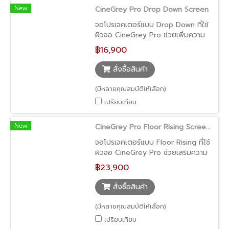
New
CineGrey Pro Drop Down Screen
จอโปรเจคเตอร์แบบ Drop Down ที่ใช้
ผิวจอ CineGrey Pro ช่วยเพิ่มความ
เข้มของภาพและคอนทราสต์ ทำให้ภาพ
฿16,900
ดูมีมิติมากขึ้น รองรับการใช้งานได้ทั้ง
Ultra Short Throw และ Long
สั่งซื้อสินค้า
Throw เหมาะสำหรับทั้งบ้านและพื้นที่ใช้
งานทั่วไป
(มีหลายคุณสมบัติให้เลือก)
เปรียบเทียบ
New
CineGrey Pro Floor Rising Screen (จอโปรเจคเตอร์สีเทา เลื่อนขึ้นจากพื้น ภาพลึก คอนทราสต์ดี รองรับ UST และ Long Throw)
จอโปรเจคเตอร์แบบ Floor Rising ที่ใช้
ผิวจอ CineGrey Pro ช่วยเสริมความ
ลึกของภาพและเพิ่มคอนทราสต์ เหมาะ
฿23,900
สำหรับการใช้งานในสภาพแสงทั่วไป
รองรับทั้ง Ultra Short Throw และ
สั่งซื้อสินค้า
Long Throw ตัวจอสามารถเลื่อนขึ้น
จากพื้นอัตโนมัติ พร้อมดีไซน์ซ่อนเก็บ
(มีหลายคุณสมบัติให้เลือก)
ได้อย่างลงตัว
เปรียบเทียบ