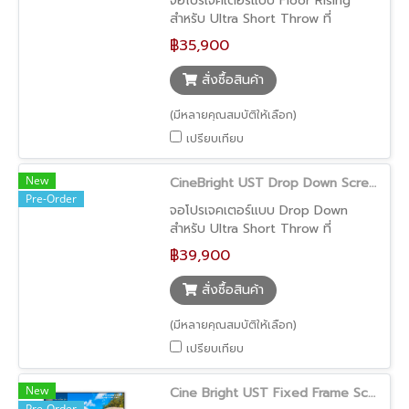
จอโปรเจคเตอร์แบบ Floor Rising
สำหรับ Ultra Short Throw ที่
ออกแบบมาเพื่อให้ภาพมีความสว่าง
฿35,900
สีสันสดใส เหมาะกับการใช้งานในชีวิต
ประจำวัน ตัวจอสามารถเลื่อนขึ้นจาก
สั่งซื้อสินค้า
พื้นอัตโนมัติ และซ่อนเก็บได้อย่างเรียบ
เนียน ช่วยให้ห้องดูโล่งและเป็นระเบียบ
(มีหลายคุณสมบัติให้เลือก)
มากยิ่งขึ้น
เปรียบเทียบ
New
CineBright UST Drop Down Screen (จอโปรเจคเตอร์ UST ติดเพดาน ภาพสว่าง ใช้งานง่าย ประหยัดพื้นที่)
Pre-Order
จอโปรเจคเตอร์แบบ Drop Down
สำหรับ Ultra Short Throw ที่
ออกแบบมาเพื่อให้ภาพมีความสว่างและ
฿39,900
สีสันสดใส เหมาะสำหรับการใช้งานใน
ชีวิตประจำวัน ตัวจอติดตั้งบนเพดาน
สั่งซื้อสินค้า
หรือฝ้า ช่วยให้ห้องดูเรียบร้อย และ
สามารถเปิด-ปิดใช้งานได้สะดวก
(มีหลายคุณสมบัติให้เลือก)
เปรียบเทียบ
New
Cine Bright UST Fixed Frame Screen (จอโปรเจคเตอร์ UST ภาพสว่าง สีสด ขอบบางเพียง 1 ซม.)
Pre-Order