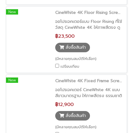
New
CineWhite 4K Floor Rising Screen (จอโปรเจคเตอร์เลื่อนขึ้นจากพื้น รองรับ UST และ Long Throw ซ่อนเก็บได้)
จอโปรเจคเตอร์แบบ Floor Rising ที่ใช้
วัสดุ CineWhite 4K ให้ภาพสีตรง ดู
เป็นธรรมชาติ รองรับการใช้งานได้ทั้ง
฿23,500
Ultra Short Throw และ Long
Throw ตัวจอสามารถเลื่อนขึ้นจากพื้น
สั่งซื้อสินค้า
อัตโนมัติ และซ่อนเก็บได้ เหมาะสำหรับ
บ้านที่ต้องการความยืดหยุ่นในการใช้
(มีหลายคุณสมบัติให้เลือก)
งาน
เปรียบเทียบ
New
CineWhite 4K Fixed Frame Screen (จอโปรเจคเตอร์สีขาว รองรับทั้ง UST และ Long Throw ขอบบางเพียง 1 ซม.)
จอโปรเจคเตอร์ CineWhite 4K แบบ
สีขาวมาตรฐาน ให้ภาพสีตรง ธรรมชาติ
เหมาะสำหรับการรับชมคอนเทนต์ความ
฿12,900
ละเอียดสูง รองรับการใช้งานได้ทั้ง
Ultra Short Throw และ Long
สั่งซื้อสินค้า
Throw ในตัวเดียว มาพร้อมดีไซน์
Fixed Frame ขอบบางเพียง 1 ซม. ให้
(มีหลายคุณสมบัติให้เลือก)
ภาพดูเต็มจอและเรียบหรู