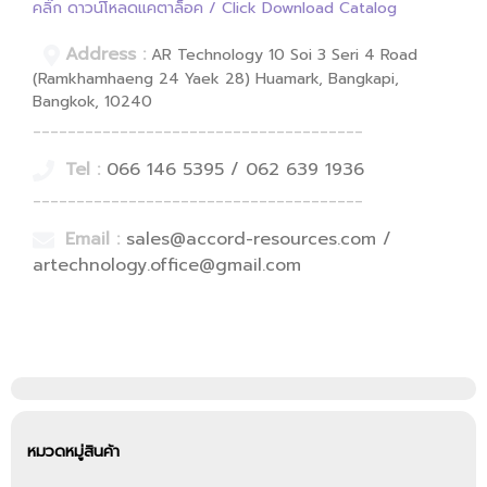
คลิ๊ก ดาวน์โหลดแคตาล็อค / Click Download Catalog
Address :
AR Technology 10 Soi 3 Seri 4 Road
(Ramkhamhaeng 24 Yaek 28) Huamark, Bangkapi,
Bangkok, 10240
______________________________________
Tel :
066 146 5395 / 062 639 1936
______________________________________
Email :
sales@accord-resources.com /
artechnology.office@gmail.com
หมวดหมู่สินค้า