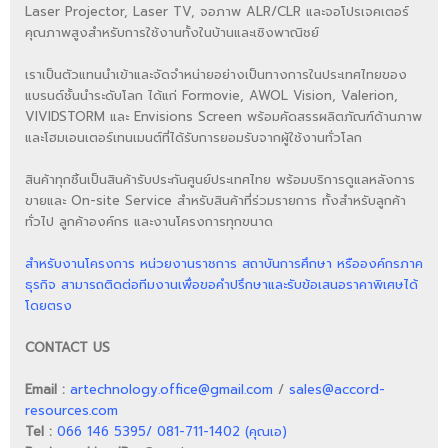
Laser Projector, Laser TV, จอภาพ ALR/CLR และจอโปรเจคเตอร์
คุณภาพสูงสำหรับการใช้งานทั้งในบ้านและเชิงพาณิชย์
เราเป็นตัวแทนนำเข้าและจัดจำหน่ายอย่างเป็นทางการในประเทศไทยของ
แบรนด์ชั้นนำระดับโลก ได้แก่ Formovie, AWOL Vision, Valerion,
VIVIDSTORM และ Envisions Screen พร้อมคัดสรรผลิตภัณฑ์ด้านภาพ
และโฮมเอนเตอร์เทนเมนต์ที่ได้รับการยอมรับจากผู้ใช้งานทั่วโลก
สินค้าทุกชิ้นเป็นสินค้ารับประกันศูนย์ประเทศไทย พร้อมบริการดูแลหลังการ
ขายและ On-site Service สำหรับสินค้าที่ร่วมรายการ ทั้งสำหรับลูกค้า
ทั่วไป ลูกค้าองค์กร และงานโครงการทุกขนาด
สำหรับงานโครงการ หน่วยงานราชการ สถาบันการศึกษา หรือองค์กรภาค
ธุรกิจ สามารถติดต่อทีมงานเพื่อขอคำปรึกษาและรับข้อเสนอราคาพิเศษได้
โดยตรง
CONTACT US
Email :
artechnology.office@gmail.com
/
sales@accord-
resources.com
Tel :
066 146 5395/ 081-711-1402 (คุณเอ)